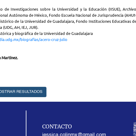
to de Investigaciones sobre la Universidad y la Educación (IISUE), Archivo
ional Autónoma de México, Fondo Escuela Nacional de Jurisprudencia (AHU
istórico de la Universidad de Guadalajara, Fondo Instituciones Educativas de
a (UDG, AH, IEJ, JUR).
istórica y biográfica de la Universidad de Guadalajara
dia.udg.mx/biografias/acero-cruz-julio
n Martínez.
OSTRAR RESULTADOS
CONTACTO
jessica.colinmx@gmail.com