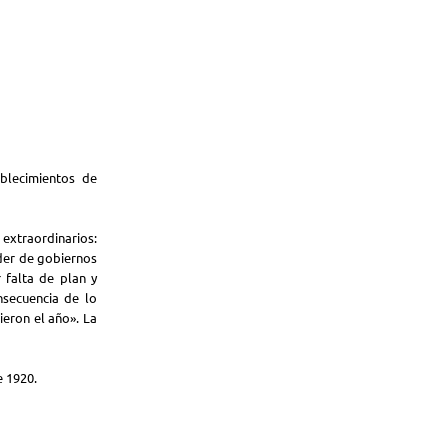
ablecimientos de
 extraordinarios:
oder de gobiernos
 falta de plan y
secuencia de lo
ieron el año». La
e 1920.