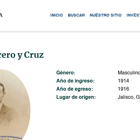
A
INICIO
BUSCAR
NUESTRO SITIO
INVES
cero y Cruz
Género:
Masculin
Año de ingreso:
1914
Año de egreso:
1916
Lugar de origen:
Jalisco, 