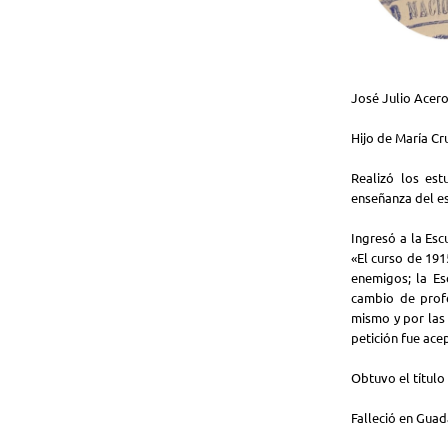
José Julio Acero
Hijo de María Cr
Realizó los est
enseñanza del es
Ingresó a la Esc
«El curso de 191
enemigos; la Es
cambio de prof
mismo y por las 
petición fue ace
Obtuvo el título
Falleció en Guada