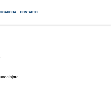
TIGADORA
CONTACTO
o
Guadalajara